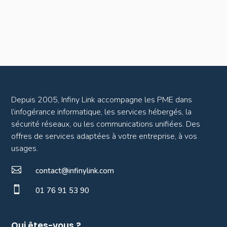
Depuis 2005, Infiny Link accompagne les PME dans
l’infogérance informatique, les services hébergés, la
sécurité réseaux, ou les communications unifiées. Des
offres de services adaptées à votre entreprise, à vos
usages.

contact@infinylink.com

01 76 91 53 90
Qui êtes-vous ?