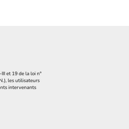
II et 19 de la loi n°
), les utilisateurs
rents intervenants