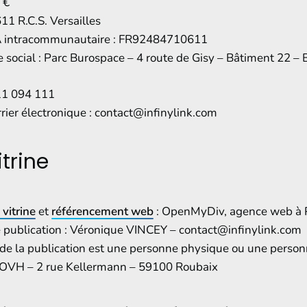
 €
11 R.C.S. Versailles
 intracommunautaire : FR92484710611
e social : Parc Burospace – 4 route de Gisy – Bâtiment 22 –
11 094 111
rier électronique : contact@infinylink.com
itrine
 vitrine
et
référencement web
: OpenMyDiv, agence web à 
publication : Véronique VINCEY – contact@infinylink.com
de la publication est une personne physique ou une perso
OVH – 2 rue Kellermann – 59100 Roubaix