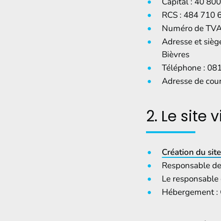
Capital : 40 800
RCS : 484 710 6
Numéro de TVA
Adresse et sièg
Bièvres
Téléphone : 08
Adresse de cour
2. Le site v
Création du site
Responsable de 
Le responsable 
Hébergement : 