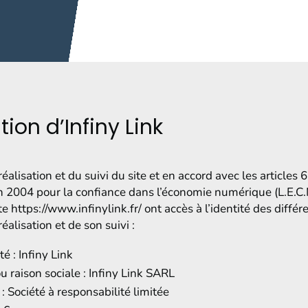
tion d’Infiny Link
éalisation et du suivi du site et en accord avec les articles 6-I
2004 pour la confiance dans l’économie numérique (L.E.C.N.
ite https://www.infinylink.fr/ ont accès à l’identité des diffé
éalisation et de son suivi :
é : Infiny Link
 raison sociale : Infiny Link SARL
: Société à responsabilité limitée