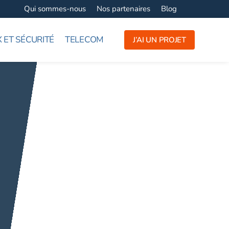
Qui sommes-nous
Nos partenaires
Blog
 ET SÉCURITÉ
TELECOM
J’AI UN PROJET