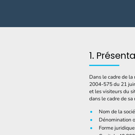
1. Présenta
Dans le cadre de la r
2004-575 du 21 juin 
et les visiteurs du s
dans le cadre de sa r
Nom de la sociét
Dénomination ou
Forme juridique 