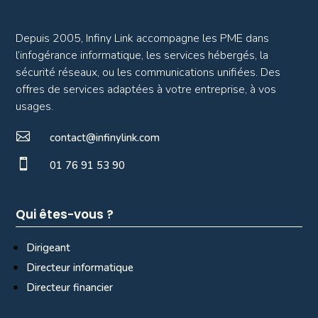
Depuis 2005, Infiny Link accompagne les PME dans
l’infogérance informatique, les services hébergés, la
sécurité réseaux, ou les communications unifiées. Des
offres de services adaptées à votre entreprise, à vos
usages.

contact@infinylink.com

01 76 91 53 90
Qui êtes-vous ?
Dirigeant
Directeur informatique
Directeur financier