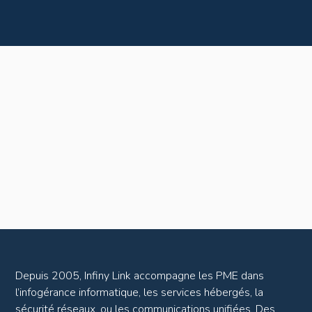
Depuis 2005, Infiny Link accompagne les PME dans
l’infogérance informatique, les services hébergés, la
sécurité réseaux, ou les communications unifiées. Des