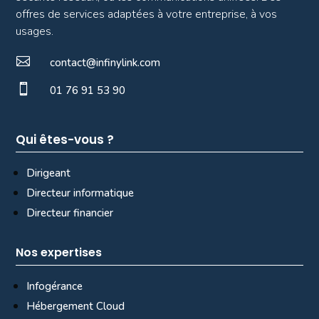
offres de services adaptées à votre entreprise, à vos
usages.

contact@infinylink.com

01 76 91 53 90
Qui êtes-vous ?
Dirigeant
Directeur informatique
Directeur financier
Nos expertises
Infogérance
Hébergement Cloud