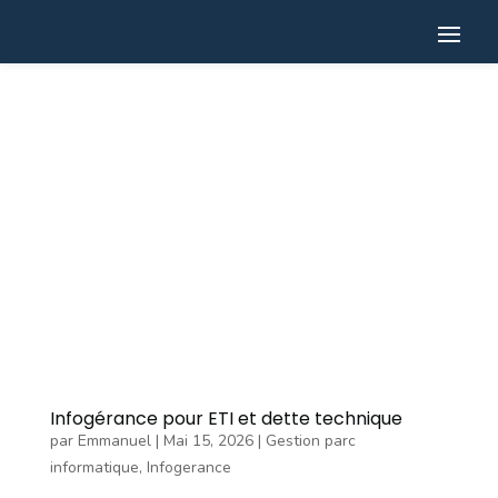
Infogérance pour ETI et dette technique
par
Emmanuel
|
Mai 15, 2026
|
Gestion parc
informatique
,
Infogerance