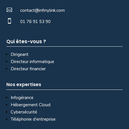

contact@infinylink.com

01 76 91 53 90
Qui êtes-vous ?
Dirigeant
Directeur informatique
Directeur financier
Nos expertises
Infogérance
Hébergement Cloud
Cybersécurité
Téléphonie d'entreprise