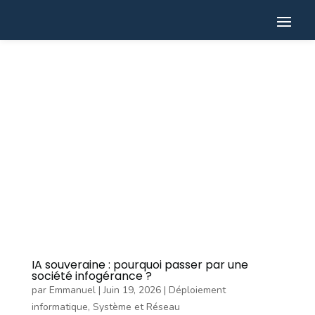
IA souveraine : pourquoi passer par une
société infogérance ?
par
Emmanuel
|
Juin 19, 2026
|
Déploiement
informatique
,
Système et Réseau