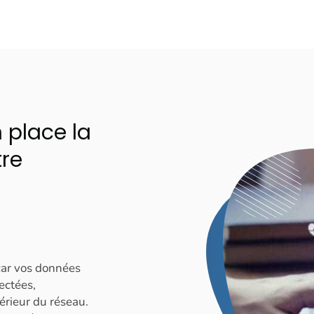
 place la
tre
 car vos données
ectées,
térieur du réseau.