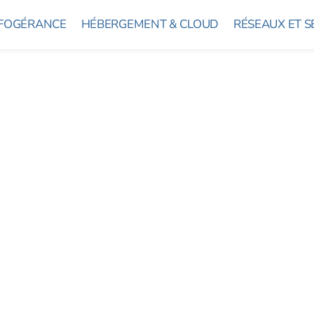
NFOGÉRANCE
HÉBERGEMENT & CLOUD
RÉSEAUX ET S