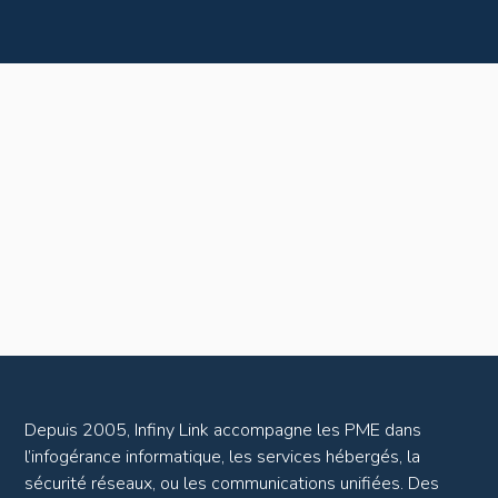
Depuis 2005, Infiny Link accompagne les PME dans
l’infogérance informatique, les services hébergés, la
sécurité réseaux, ou les communications unifiées. Des