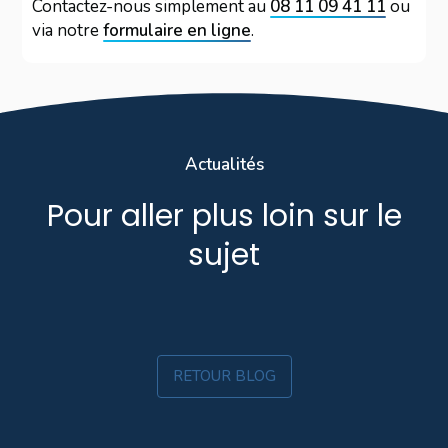
Contactez-nous simplement au
08 11 09 41 11
ou
via notre
formulaire en ligne
.
Actualités
Pour aller plus loin sur le
sujet
RETOUR BLOG