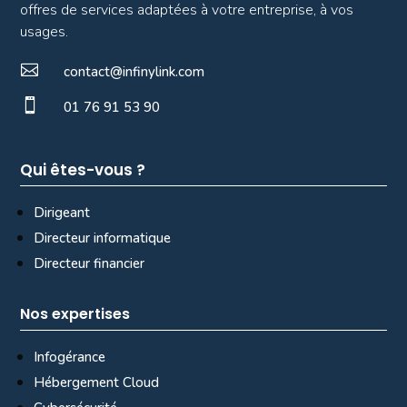
offres de services adaptées à votre entreprise, à vos
usages.

contact@infinylink.com

01 76 91 53 90
Qui êtes-vous ?
Dirigeant
Directeur informatique
Directeur financier
Nos expertises
Infogérance
Hébergement Cloud