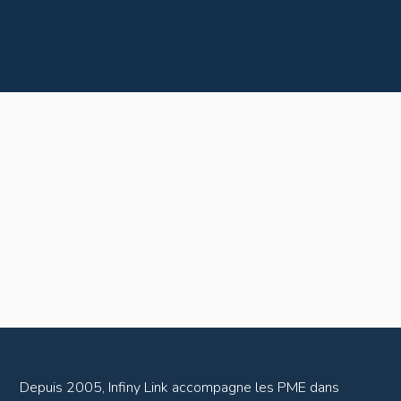
Depuis 2005, Infiny Link accompagne les PME dans