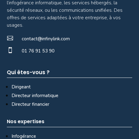
l’infogérance informatique, les services hébergés, la
sécurité réseaux, ou les communications unifiées. Des
offres de services adaptées à votre entreprise, à vos
usages.

contact@infinylink.com

01 76 91 53 90
Qui êtes-vous ?
Dirigeant
Directeur informatique
Directeur financier
Nos expertises
Infogérance