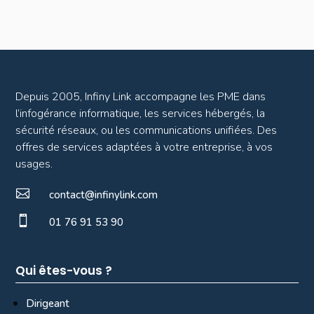
Depuis 2005, Infiny Link accompagne les PME dans
l’infogérance informatique, les services hébergés, la
sécurité réseaux, ou les communications unifiées. Des
offres de services adaptées à votre entreprise, à vos
usages.

contact@infinylink.com

01 76 91 53 90
Qui êtes-vous ?
Dirigeant