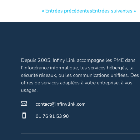
« Entrées précédentes
Entrées suivantes »
Depuis 2005, Infiny Link accompagne les PME dans
l’infogérance informatique, les services hébergés, la
sécurité réseaux, ou les communications unifiées. Des
offres de services adaptées à votre entreprise, à vos
usages.

contact@infinylink.com

01 76 91 53 90