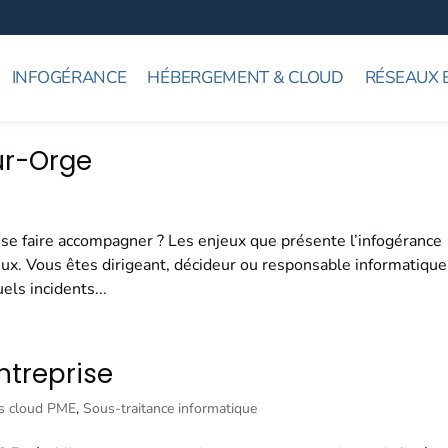
INFOGÉRANCE
HÉBERGEMENT & CLOUD
RÉSEAUX 
ur-Orge
 se faire accompagner ? Les enjeux que présente l’infogérance
eux. Vous êtes dirigeant, décideur ou responsable informatique
els incidents...
ntreprise
ns cloud PME
,
Sous-traitance informatique