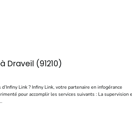
à Draveil (91210)
 d’Infiny Link ? Infiny Link, votre partenaire en infogérance
imenté pour accomplir les services suivants : La supervision e
..