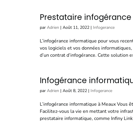
Prestataire infogérance à
par
Adrien
|
Août 11, 2022
|
Infogerance
L’infogérance informatique pour vous recent
vos logiciels et vos données informatiques,
d’un contrat d’infogérance. Cette solution es
Infogérance informatiq
par
Adrien
|
Août 8, 2022
|
Infogerance
L’infogérance informatique à Meaux Vous êt
Facilitez-vous la vie en mettant votre infra
prestataire informatique, comme Infiny Link,