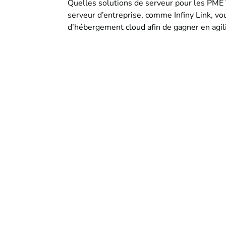
Quelles solutions de serveur pour les PME ?
serveur d’entreprise, comme Infiny Link, v
d’hébergement cloud afin de gagner en agilit