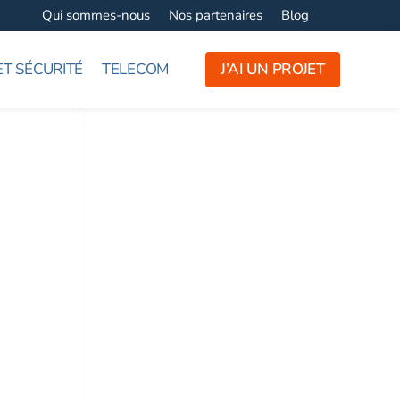
Qui sommes-nous
Nos partenaires
Blog
ET SÉCURITÉ
TELECOM
J’AI UN PROJET