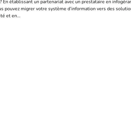
 En établissant un partenariat avec un prestataire en infogéra
ous pouvez migrer votre système d’information vers des soluti
é et en...