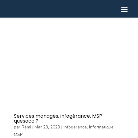
Services managés, infogérance, MSP :
quésaco ?
par
Rémi
|
Mar 23, 2023
|
Infogerance
,
Informatique
,
MSP