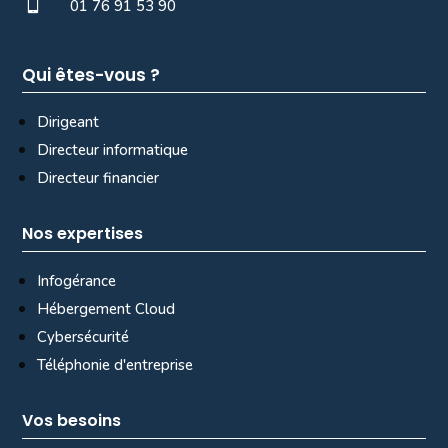

01 76 91 53 90
Qui êtes-vous ?
Dirigeant
Directeur informatique
Directeur financier
Nos expertises
Infogérance
Hébergement Cloud
Cybersécurité
Téléphonie d'entreprise
Vos besoins