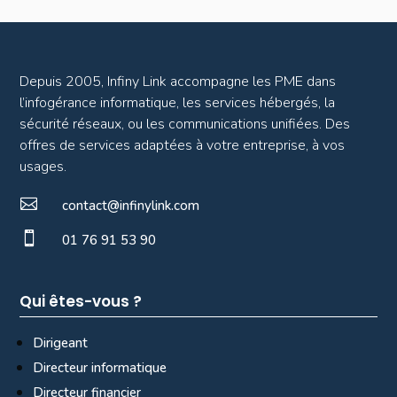
Depuis 2005, Infiny Link accompagne les PME dans
l’infogérance informatique, les services hébergés, la
sécurité réseaux, ou les communications unifiées. Des
offres de services adaptées à votre entreprise, à vos
usages.

contact@infinylink.com

01 76 91 53 90
Qui êtes-vous ?
Dirigeant
Directeur informatique
Directeur financier