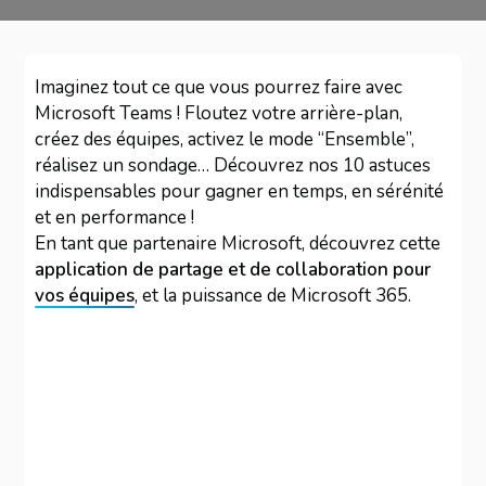
Imaginez tout ce que vous pourrez faire avec
Microsoft Teams ! Floutez votre arrière-plan,
créez des équipes, activez le mode “Ensemble”,
réalisez un sondage… Découvrez nos 10 astuces
indispensables pour gagner en temps, en sérénité
et en performance !
En tant que partenaire Microsoft, découvrez cette
application de partage et de collaboration pour
vos équipes
, et la puissance de Microsoft 365.
Aller
au
contenu
PDF