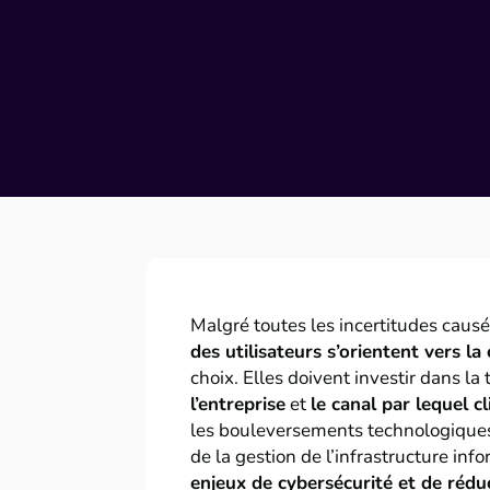
Malgré toutes les incertitudes causée
des utilisateurs s’orientent vers la
choix. Elles doivent investir dans l
l’entreprise
et
le canal par lequel c
les bouleversements technologiques,
de la gestion de l’infrastructure inf
enjeux de cybersécurité et de réd