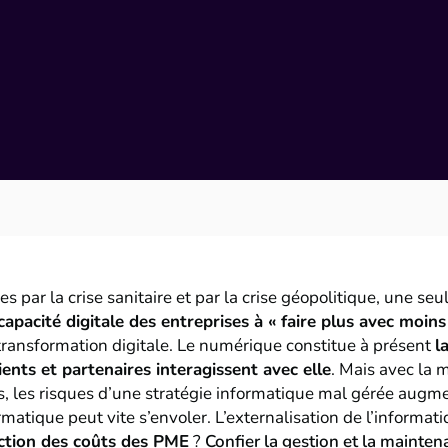
s par la crise sanitaire et par la crise géopolitique, une seul
 capacité digitale des entreprises à « faire plus avec moins
a transformation digitale. Le numérique constitue à présent
l
lients et partenaires interagissent avec elle
. Mais avec la 
 les risques d’une stratégie informatique mal gérée augme
ormatique peut vite s’envoler. L’externalisation de l’informat
uction des coûts des PME
?
Confier la gestion et la mainte