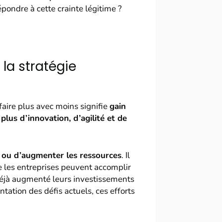
ondre à cette crainte légitime ?
 la stratégie
faire plus avec moins signifie
gain
;
plus d’innovation, d’agilité et de
ur ou d’augmenter les ressources
. Il
e les entreprises peuvent accomplir
déjà augmenté leurs investissements
tation des défis actuels, ces efforts