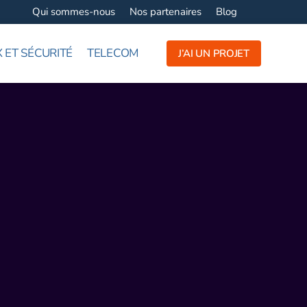
Qui sommes-nous
Nos partenaires
Blog
 ET SÉCURITÉ
TELECOM
J’AI UN PROJET