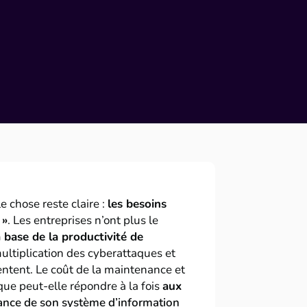
e chose reste claire :
les besoins
 »
. Les entreprises n’ont plus le
a base de la productivité de
multiplication des cyberattaques et
ntent. Le coût de la maintenance et
ique peut-elle répondre à la fois
aux
nance de son système d’information