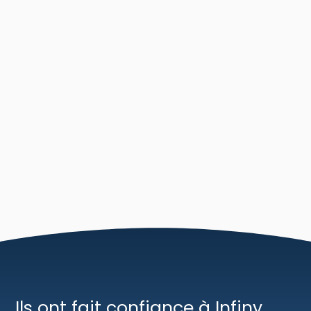
Ils ont fait confiance à Infiny