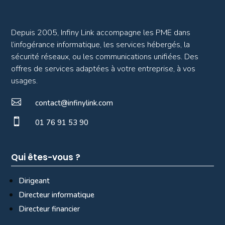
Depuis 2005, Infiny Link accompagne les PME dans
l’infogérance informatique, les services hébergés, la
sécurité réseaux, ou les communications unifiées. Des
offres de services adaptées à votre entreprise, à vos
usages.

contact@infinylink.com

01 76 91 53 90
Qui êtes-vous ?
Dirigeant
Directeur informatique
Directeur financier