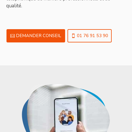
qualité.
DEMANDER CONSEIL
01 76 91 53 90