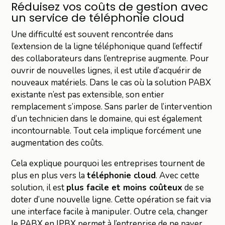
Réduisez vos coûts de gestion avec
un service de téléphonie cloud
Une difficulté est souvent rencontrée dans
l’extension de la ligne téléphonique quand l’effectif
des collaborateurs dans l’entreprise augmente. Pour
ouvrir de nouvelles lignes, il est utile d’acquérir de
nouveaux matériels. Dans le cas où la solution PABX
existante n’est pas extensible, son entier
remplacement s’impose. Sans parler de l’intervention
d’un technicien dans le domaine, qui est également
incontournable. Tout cela implique forcément une
augmentation des coûts.
Cela explique pourquoi les entreprises tournent de
plus en plus vers la
téléphonie cloud
. Avec cette
solution, il est
plus facile et moins coûteux
de se
doter d’une nouvelle ligne. Cette opération se fait via
une interface facile à manipuler. Outre cela, changer
le PABX en IPBX permet à l’entreprise de ne payer