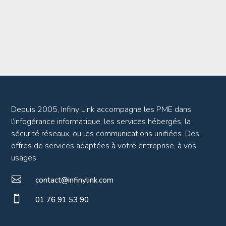
Depuis 2005, Infiny Link accompagne les PME dans
l’infogérance informatique, les services hébergés, la
sécurité réseaux, ou les communications unifiées. Des
offres de services adaptées à votre entreprise, à vos
usages.

contact@infinylink.com

01 76 91 53 90